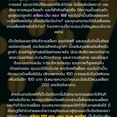
การแชร์ คุณจะได้เปรียบตรงที่รับได้ง่าย มีเงื่อนไขน้อยกว่า และ
อัตราการหมุนเวียนต่ำ และที่สำคัญที่สุดคือ ให้ความเป็นส่วนตัว
สูงสุดแก่ลูกค้า
สล็อต เว็บ ตรง 168
คุณไม่จำเป็นต้องเผยแพร่
บนโซเชียลมีเดีย เงื่อนไขมีอะไรบ้าง? และคุณสามารถใช้มันเพื่อเล่น
เกมสล็อตฝ่ายใดได้บ้าง? ในบทความนี้เราจะแนะนำข้อมูลแนะนำบาง
อย่าง
เว็บไซต์ของเราให้บริการสล็อต เครดิตฟรี และคุณไม่จำเป็นต้อง
แชร์เครดิตฟรี ประโยชน์สำหรับลูกค้า เป็นเงินทุนเพิ่มเติมสำหรับ
ลูกค้า ช่วยให้ลูกค้าเล่นได้อย่างสบายใจ มีประสิทธิภาพมากในการ
ลดความเครียด ความวิตกกังวล และความเขินอาย และเมื่อพูด
ถึงระบบการพนัน การบริหารเงินทุน คุณภาพก็สูงเช่นกัน
ตัวอย่างเช่น คุณจะได้รับโบนัส เครดิตฟรีสล็อต คุณไม่จำเป็น
ต้องแบ่งปันเพื่อใช้มัน เพียงฝากเงิน 100 บาทและรับโบนัสพิเศษ
เพิ่มเติมอีก 100 บาท นั่นหมายความว่าคุณจะมีเงินไว้หมุนสล็อต
200 เครดิตดังกล่าว
สำหรับเครดิตฟรีที่เว็บไซต์แจกนั้นไม่สามารถถอนออกได้ทันที
อย่างไรก็ตาม หากคุณใช้เครดิตฟรีจากส่วนนี้เพื่อเล่นเกมสล็อต
และทำกำไรจากสล็อต คุณสามารถถอนและใช้กำไรในภายหลังได้ นี่
คือกฎที่เข้าใจง่ายและนำความยุติธรรมมาสู่คุณและเว็บไซต์ของเรา
อย่างไรก็ตาม
สล็อต 168 ฝาก ถอน true wallet
เว็บไซต์จะเพิ่ม