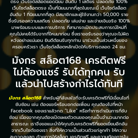
ตรง เว็บไซต์สล็อตยอดนิยม อันดับ 1 เสถียร ปลอดภัย 100%
เว็บไซต์สล็อตตรง เป็นที่นิยมมากที่สุดในขณะนี้ เว็บไซต์สล็อต
อันดับ 1 ที่นิยมมากที่สุด มีสมาชิกและผู้ใช้งานกว่า 50,000 ราย
ซึ่งรับรองความเสถียร ปลอดภัย เล่นง่าย และจ่ายเงินจริง 100%
มาพร้อมระบบและการบริการ ที่สามารถเปิดประสบการณ์ใหม่ที่
คุณไม่เคยได้รับจากที่ไหนมาก่อน ซึ่งเราขอรับรองว่าคุณจะไม่ผิด
หวังอย่างแน่นอน ยินดีต้อนรับทุกท่าน มาร่วมเป็นส่วนหนึ่งของ
ครอบครัวเรา เว็บไซต์สล็อตหลักเปิดให้บริการตลอด 24 ชม.
มังกร สล็อต168 เครดิตฟรี
ไม่ต้องแชร์ รับได้ทุกคน รับ
แล้วนำไปสร้างกำไรได้ทันที
มังกร สล็อต168
สำหรับผู้ที่ลังเลใจที่จะรับเครดิตฟรีที่มีเงื่อนไขที่
ซับซ้อน เช่น ต้องแชร์หรือบอกต่อเพื่อน คุณต้องไปที่หน้า
Facebook ของเราแล้วกด “Like” หรือทำการดำเนินการที่ซับ
ซ้อน เนื่องจากคุณต้องเปิดเผยตัวตนของคุณเป็นจำนวนมากต่อ
สาธารณะ เราจึงขอแนะนำให้คุณรับเครดิตฟรีที่ยอดเยี่ยมอีกอัน
จากเว็บไซต์ของเรา สิ่งที่ให้ความเป็นส่วนตัวแก่ลูกค้า ให้ความ
สะดวกสูงสุด ด้วยการให้สล็อต เครดิตฟรี และความต้องการใน